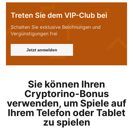
Treten Sie dem VIP-Club bei
Schalten Sie exklusive Belohnungen und
Vergünstigungen frei
Jetzt anmelden
Sie können Ihren
Cryptorino-Bonus
verwenden, um Spiele auf
Ihrem Telefon oder Tablet
zu spielen