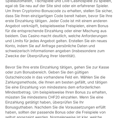
Spielautomaten, Tischspiele und Live-Casinospiele zu spielen,
egal ob Sie neu auf der Site sind oder ein erfahrener Spieler.
Um Ihren Cryptorino-Bonuscode zu erhalten, stellen Sie sicher,
dass Sie Ihren einzigartigen Code bereit haben, bevor Sie Ihre
erste Einzahlung tätigen. Jeder Code ist mit einem anderen
Angebot verknüpft, beispielsweise Freispielen, einem Bonus
für die entsprechende Einzahlung oder einer Mischung aus
beidem. Das Casino macht deutlich, welche Anforderungen
und Limits für jedes Angebot gelten. Erstellen Sie ein neues
Konto, indem Sie auf Anfrage persönliche Daten und
schweizerisch Informationen angeben (insbesondere zum
Zwecke der Überprüfung Ihrer Identität).
Bevor Sie Ihre erste Einzahlung tätigen, gehen Sie zur Kasse
oder zum Bonusbereich. Geben Sie den gültigen
Gutscheincode in das vorhandene Feld ein. Wählen Sie die
Zahlungsmethode, die Ihnen am besten gefällt, und tätigen
Sie eine Einzahlung von mindestens dem erforderlichen
Mindestbetrag. Um beispielsweise Ihren Bonus zu erhalten,
müssten Sie mindestens CHF20 einzahlen. Wenn Sie eine
Einzahlung getätigt haben, überprüfen Sie Ihr
Bonusguthaben. Nachdem Sie die Voraussetzungen erfüllt
haben, sollten der passende Bonus oder die Freispiele von
selbst angezeigt werden. Normalerweise ist klar, welche