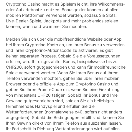
Cryptorino Casino macht es Spielern leicht, ihre Willkommens-
oder Aufladeboni zu nutzen. Bonusgelder können auf allen
mobilen Plattformen verwendet werden, sodass Sie Slots,
Live-Dealer-Spiele, Jackpots und mehr problemlos spielen
können, wann und wo immer Sie möchten.
Melden Sie sich über die mobilfreundliche Website oder App
bei Ihrem Cryptorino-Konto an, um Ihren Bonus zu verwenden
und Ihren Cryptorino-Aktionscode zu aktivieren. Es gibt
keinen separaten Prozess. Sobald Sie die Voraussetzungen
erfüllen, wird Ihr eingezahlter Bonus, beispielsweise bis zu
CHF200, sofort gutgeschrieben und kann für mobilfreundliche
Spiele verwendet werden. Wenn Sie Ihren Bonus auf Ihrem
Telefon verwenden möchten, gehen Sie über Ihren mobilen
Browser oder die offizielle App zum Cryptorino Casino und
geben Sie Ihren Promo-Code ein, wenn Sie eine Einzahlung
von mindestens CHF20 tätigen. Sobald Ihr Bonus und Ihre
Gewinne gutgeschrieben sind, spielen Sie ein beliebiges
teilnehmendes Handyspiel und erfüllen Sie die
Wettanforderungen (normalerweise x40, sofern nicht anders
angegeben). Sobald die Bedingungen erfüllt sind, können Sie
Ihren Gewinn direkt von Ihrem Telefon aus auszahlen lassen.
Ihr Fortschritt in Richtung Wettanforderungen wird auf allen