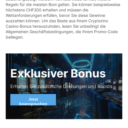
Regeln für die meisten Boni gelten. Sie können beispielsweise
höchstens CHF200 erhalten und müssen die
Wettanforderungen erfüllen, bevor Sie diese Gewinne
auszahlen können. Um das Beste aus Ihrem Cryptorino
Casino-Bonus herauszuholen, lesen Sie unbedingt die
Allgemeinen Geschäftsbedingungen, die Ihrem Promo-Code
beiliegen.
Exklusiver Bonus
Erhalten Sie zusätzliche Drehungen und Boosts
Jetzt
beanspruchen