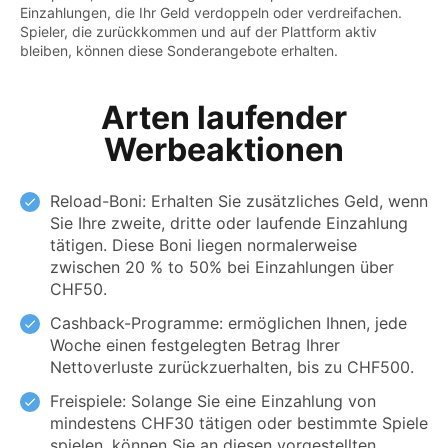
Einzahlungen, die Ihr Geld verdoppeln oder verdreifachen.
Spieler, die zurückkommen und auf der Plattform aktiv
bleiben, können diese Sonderangebote erhalten.
Arten laufender
Werbeaktionen
Reload-Boni: Erhalten Sie zusätzliches Geld, wenn
Sie Ihre zweite, dritte oder laufende Einzahlung
tätigen. Diese Boni liegen normalerweise
zwischen 20 % to 50% bei Einzahlungen über
CHF50.
Cashback-Programme: ermöglichen Ihnen, jede
Woche einen festgelegten Betrag Ihrer
Nettoverluste zurückzuerhalten, bis zu CHF500.
Freispiele: Solange Sie eine Einzahlung von
mindestens CHF30 tätigen oder bestimmte Spiele
spielen, können Sie an diesen vorgestellten