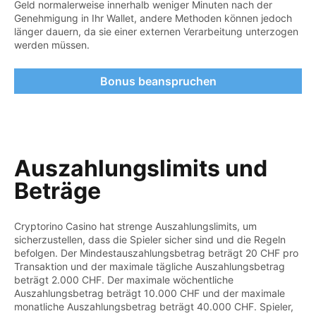
Geld normalerweise innerhalb weniger Minuten nach der
Genehmigung in Ihr Wallet, andere Methoden können jedoch
länger dauern, da sie einer externen Verarbeitung unterzogen
werden müssen.
Bonus beanspruchen
Auszahlungslimits und
Beträge
Cryptorino Casino hat strenge Auszahlungslimits, um
sicherzustellen, dass die Spieler sicher sind und die Regeln
befolgen. Der Mindestauszahlungsbetrag beträgt 20 CHF pro
Transaktion und der maximale tägliche Auszahlungsbetrag
beträgt 2.000 CHF. Der maximale wöchentliche
Auszahlungsbetrag beträgt 10.000 CHF und der maximale
monatliche Auszahlungsbetrag beträgt 40.000 CHF. Spieler,