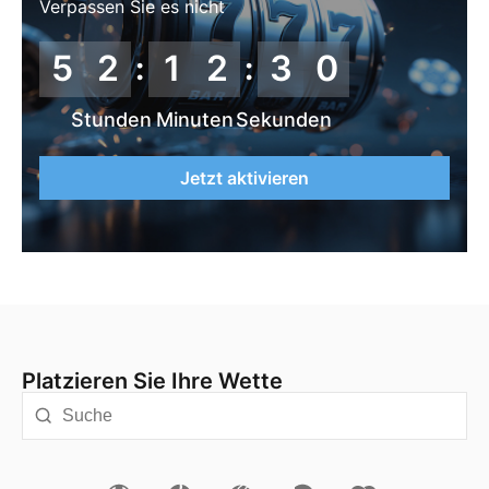
Verpassen Sie es nicht
5
2
1
2
2
8
:
:
Stunden
Minuten
Sekunden
Jetzt aktivieren
Platzieren Sie Ihre Wette