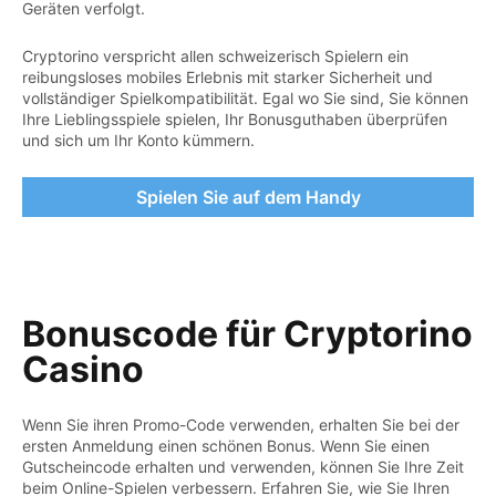
Geräten verfolgt.
Cryptorino verspricht allen schweizerisch Spielern ein
reibungsloses mobiles Erlebnis mit starker Sicherheit und
vollständiger Spielkompatibilität. Egal wo Sie sind, Sie können
Ihre Lieblingsspiele spielen, Ihr Bonusguthaben überprüfen
und sich um Ihr Konto kümmern.
Spielen Sie auf dem Handy
Bonuscode für Cryptorino
Casino
Wenn Sie ihren Promo-Code verwenden, erhalten Sie bei der
ersten Anmeldung einen schönen Bonus. Wenn Sie einen
Gutscheincode erhalten und verwenden, können Sie Ihre Zeit
beim Online-Spielen verbessern. Erfahren Sie, wie Sie Ihren