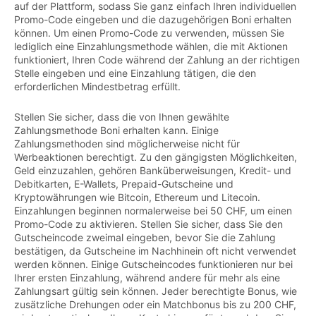
auf der Plattform, sodass Sie ganz einfach Ihren individuellen
Promo-Code eingeben und die dazugehörigen Boni erhalten
können. Um einen Promo-Code zu verwenden, müssen Sie
lediglich eine Einzahlungsmethode wählen, die mit Aktionen
funktioniert, Ihren Code während der Zahlung an der richtigen
Stelle eingeben und eine Einzahlung tätigen, die den
erforderlichen Mindestbetrag erfüllt.
Stellen Sie sicher, dass die von Ihnen gewählte
Zahlungsmethode Boni erhalten kann. Einige
Zahlungsmethoden sind möglicherweise nicht für
Werbeaktionen berechtigt. Zu den gängigsten Möglichkeiten,
Geld einzuzahlen, gehören Banküberweisungen, Kredit- und
Debitkarten, E-Wallets, Prepaid-Gutscheine und
Kryptowährungen wie Bitcoin, Ethereum und Litecoin.
Einzahlungen beginnen normalerweise bei 50 CHF, um einen
Promo-Code zu aktivieren. Stellen Sie sicher, dass Sie den
Gutscheincode zweimal eingeben, bevor Sie die Zahlung
bestätigen, da Gutscheine im Nachhinein oft nicht verwendet
werden können. Einige Gutscheincodes funktionieren nur bei
Ihrer ersten Einzahlung, während andere für mehr als eine
Zahlungsart gültig sein können. Jeder berechtigte Bonus, wie
zusätzliche Drehungen oder ein Matchbonus bis zu 200 CHF,