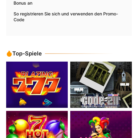
Bonus an
So registrieren Sie sich und verwenden den Promo-
Code
So tätigen Sie eine Einzahlung, um einen Promo-Code
zu verwenden
Auszahlungslimits und Beträge
Top-Spiele
Sonderangebote jenseits des Willkommensbonus
Arten laufender Werbeaktionen
VIP-Vergünstigungen und Belohnungen
Sie können Ihren Cryptorino-Bonus verwenden, um
Spiele auf Ihrem Telefon oder Tablet zu spielen
Bonuscode für Cryptorino Casino
So verwenden Sie den Cryptorino Casino-
Aktionscode