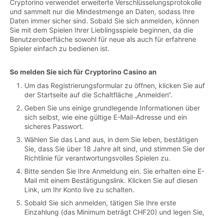
Cryptorino verwendet erweiterte Verschlüsselungsprotokolle
und sammelt nur die Mindestmenge an Daten, sodass Ihre
Daten immer sicher sind. Sobald Sie sich anmelden, können
Sie mit dem Spielen Ihrer Lieblingsspiele beginnen, da die
Benutzeroberfläche sowohl für neue als auch für erfahrene
Spieler einfach zu bedienen ist.
So melden Sie sich für Cryptorino Casino an
Um das Registrierungsformular zu öffnen, klicken Sie auf
der Startseite auf die Schaltfläche „Anmelden“.
Geben Sie uns einige grundlegende Informationen über
sich selbst, wie eine gültige E-Mail-Adresse und ein
sicheres Passwort.
Wählen Sie das Land aus, in dem Sie leben, bestätigen
Sie, dass Sie über 18 Jahre alt sind, und stimmen Sie der
Richtlinie für verantwortungsvolles Spielen zu.
Bitte senden Sie Ihre Anmeldung ein. Sie erhalten eine E-
Mail mit einem Bestätigungslink. Klicken Sie auf diesen
Link, um Ihr Konto live zu schalten.
Sobald Sie sich anmelden, tätigen Sie Ihre erste
Einzahlung (das Minimum beträgt CHF20) und legen Sie,