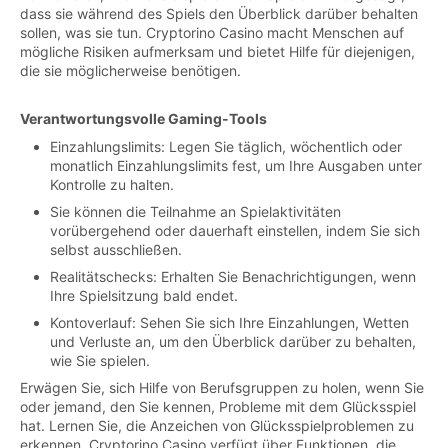
dass sie während des Spiels den Überblick darüber behalten
sollen, was sie tun. Cryptorino Casino macht Menschen auf
mögliche Risiken aufmerksam und bietet Hilfe für diejenigen,
die sie möglicherweise benötigen.
Verantwortungsvolle Gaming-Tools
Einzahlungslimits: Legen Sie täglich, wöchentlich oder
monatlich Einzahlungslimits fest, um Ihre Ausgaben unter
Kontrolle zu halten.
Sie können die Teilnahme an Spielaktivitäten
vorübergehend oder dauerhaft einstellen, indem Sie sich
selbst ausschließen.
Realitätschecks: Erhalten Sie Benachrichtigungen, wenn
Ihre Spielsitzung bald endet.
Kontoverlauf: Sehen Sie sich Ihre Einzahlungen, Wetten
und Verluste an, um den Überblick darüber zu behalten,
wie Sie spielen.
Erwägen Sie, sich Hilfe von Berufsgruppen zu holen, wenn Sie
oder jemand, den Sie kennen, Probleme mit dem Glücksspiel
hat. Lernen Sie, die Anzeichen von Glücksspielproblemen zu
erkennen. Cryptorino Casino verfügt über Funktionen, die