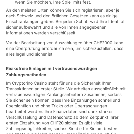
wenn Sie möchten, Ihre Spiellimits fest.
An den meisten Orten können Sie sich registrieren, aber je
nach Schweiz und den örtlichen Gesetzen kann es einige
Einschränkungen geben. Bei jedem Schritt wird Ihre Identität
sicher aufbewahrt und alle von Ihnen angegebenen
Informationen werden verschlüsselt.
Vor der Bearbeitung von Auszahlungen über CHF2000 kann
eine Überprüfung erforderlich sein, um sicherzustellen, dass
alles legal und sicher ist.
Risikofreie Einlagen mit vertrauenswürdigen
Zahlungsmethoden
Im Cryptorino Casino steht für uns die Sicherheit Ihrer
Transaktionen an erster Stelle. Wir arbeiten ausschließlich mit
vertrauenswürdigen Zahlungsanbietern zusammen, sodass
Sie sicher sein können, dass Ihre Einzahlungen schnell und
übersichtlich und ohne Tricks oder Überraschungen
bearbeitet werden. Ihre Finanzdaten sind dank starker
Verschlüsselung und Datenschutz ab dem Zeitpunkt Ihrer
ersten Einzahlung von CHF20 sicher. Es gibt viele
Zahlungsmöglichkeiten, sodass Sie die für Sie am besten