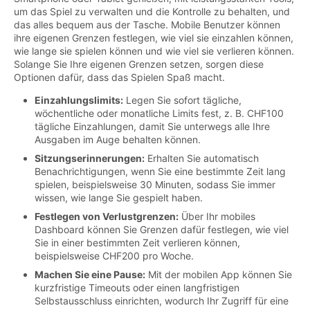
um das Spiel zu verwalten und die Kontrolle zu behalten, und
das alles bequem aus der Tasche. Mobile Benutzer können
ihre eigenen Grenzen festlegen, wie viel sie einzahlen können,
wie lange sie spielen können und wie viel sie verlieren können.
Solange Sie Ihre eigenen Grenzen setzen, sorgen diese
Optionen dafür, dass das Spielen Spaß macht.
Einzahlungslimits:
Legen Sie sofort tägliche,
wöchentliche oder monatliche Limits fest, z. B. CHF100
tägliche Einzahlungen, damit Sie unterwegs alle Ihre
Ausgaben im Auge behalten können.
Sitzungserinnerungen:
Erhalten Sie automatisch
Benachrichtigungen, wenn Sie eine bestimmte Zeit lang
spielen, beispielsweise 30 Minuten, sodass Sie immer
wissen, wie lange Sie gespielt haben.
Festlegen von Verlustgrenzen:
Über Ihr mobiles
Dashboard können Sie Grenzen dafür festlegen, wie viel
Sie in einer bestimmten Zeit verlieren können,
beispielsweise CHF200 pro Woche.
Machen Sie eine Pause:
Mit der mobilen App können Sie
kurzfristige Timeouts oder einen langfristigen
Selbstausschluss einrichten, wodurch Ihr Zugriff für eine