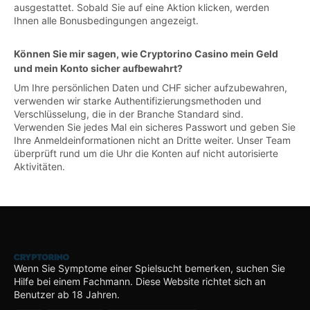
ausgestattet. Sobald Sie auf eine Aktion klicken, werden
Ihnen alle Bonusbedingungen angezeigt.
Können Sie mir sagen, wie Cryptorino Casino mein Geld
und mein Konto sicher aufbewahrt?
Um Ihre persönlichen Daten und CHF sicher aufzubewahren,
verwenden wir starke Authentifizierungsmethoden und
Verschlüsselung, die in der Branche Standard sind.
Verwenden Sie jedes Mal ein sicheres Passwort und geben Sie
Ihre Anmeldeinformationen nicht an Dritte weiter. Unser Team
überprüft rund um die Uhr die Konten auf nicht autorisierte
Aktivitäten.
Wenn Sie Symptome einer Spielsucht bemerken, suchen Sie
Hilfe bei einem Fachmann. Diese Website richtet sich an
Benutzer ab 18 Jahren.