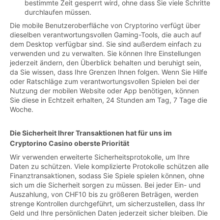
bestimmte Zeit gesperrt wird, ohne dass Sie viele Schritte
durchlaufen müssen.
Die mobile Benutzeroberfläche von Cryptorino verfügt über
dieselben verantwortungsvollen Gaming-Tools, die auch auf
dem Desktop verfügbar sind. Sie sind außerdem einfach zu
verwenden und zu verwalten. Sie können Ihre Einstellungen
jederzeit ändern, den Überblick behalten und beruhigt sein,
da Sie wissen, dass Ihre Grenzen Ihnen folgen. Wenn Sie Hilfe
oder Ratschläge zum verantwortungsvollen Spielen bei der
Nutzung der mobilen Website oder App benötigen, können
Sie diese in Echtzeit erhalten, 24 Stunden am Tag, 7 Tage die
Woche.
Die Sicherheit Ihrer Transaktionen hat für uns im
Cryptorino Casino oberste Priorität
Wir verwenden erweiterte Sicherheitsprotokolle, um Ihre
Daten zu schützen. Viele komplizierte Protokolle schützen alle
Finanztransaktionen, sodass Sie Spiele spielen können, ohne
sich um die Sicherheit sorgen zu müssen. Bei jeder Ein- und
Auszahlung, von CHF10 bis zu größeren Beträgen, werden
strenge Kontrollen durchgeführt, um sicherzustellen, dass Ihr
Geld und Ihre persönlichen Daten jederzeit sicher bleiben. Die