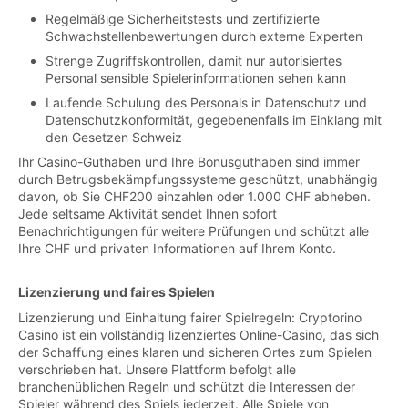
Regelmäßige Sicherheitstests und zertifizierte
Schwachstellenbewertungen durch externe Experten
Strenge Zugriffskontrollen, damit nur autorisiertes
Personal sensible Spielerinformationen sehen kann
Laufende Schulung des Personals in Datenschutz und
Datenschutzkonformität, gegebenenfalls im Einklang mit
den Gesetzen Schweiz
Ihr Casino-Guthaben und Ihre Bonusguthaben sind immer
durch Betrugsbekämpfungssysteme geschützt, unabhängig
davon, ob Sie CHF200 einzahlen oder 1.000 CHF abheben.
Jede seltsame Aktivität sendet Ihnen sofort
Benachrichtigungen für weitere Prüfungen und schützt alle
Ihre CHF und privaten Informationen auf Ihrem Konto.
Lizenzierung und faires Spielen
Lizenzierung und Einhaltung fairer Spielregeln: Cryptorino
Casino ist ein vollständig lizenziertes Online-Casino, das sich
der Schaffung eines klaren und sicheren Ortes zum Spielen
verschrieben hat. Unsere Plattform befolgt alle
branchenüblichen Regeln und schützt die Interessen der
Spieler während des Spiels jederzeit. Alle Spiele von