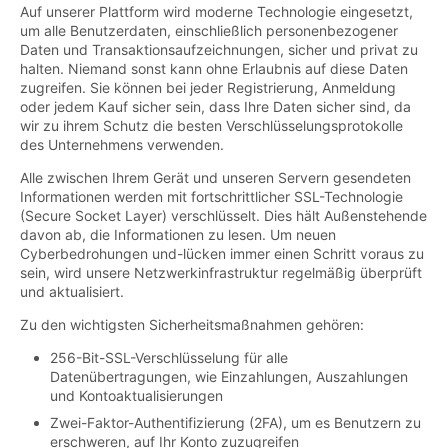
Auf unserer Plattform wird moderne Technologie eingesetzt,
um alle Benutzerdaten, einschließlich personenbezogener
Daten und Transaktionsaufzeichnungen, sicher und privat zu
halten. Niemand sonst kann ohne Erlaubnis auf diese Daten
zugreifen. Sie können bei jeder Registrierung, Anmeldung
oder jedem Kauf sicher sein, dass Ihre Daten sicher sind, da
wir zu ihrem Schutz die besten Verschlüsselungsprotokolle
des Unternehmens verwenden.
Alle zwischen Ihrem Gerät und unseren Servern gesendeten
Informationen werden mit fortschrittlicher SSL-Technologie
(Secure Socket Layer) verschlüsselt. Dies hält Außenstehende
davon ab, die Informationen zu lesen. Um neuen
Cyberbedrohungen und-lücken immer einen Schritt voraus zu
sein, wird unsere Netzwerkinfrastruktur regelmäßig überprüft
und aktualisiert.
Zu den wichtigsten Sicherheitsmaßnahmen gehören:
256-Bit-SSL-Verschlüsselung für alle
Datenübertragungen, wie Einzahlungen, Auszahlungen
und Kontoaktualisierungen
Zwei-Faktor-Authentifizierung (2FA), um es Benutzern zu
erschweren, auf Ihr Konto zuzugreifen