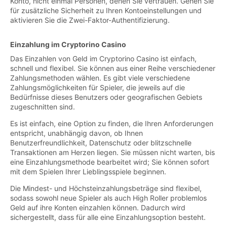
Konto, nicht einmal Personen, denen Sie vertrauen. Gehen Sie
für zusätzliche Sicherheit zu Ihren Kontoeinstellungen und
aktivieren Sie die Zwei-Faktor-Authentifizierung.
Einzahlung im Cryptorino Casino
Das Einzahlen von Geld im Cryptorino Casino ist einfach,
schnell und flexibel. Sie können aus einer Reihe verschiedener
Zahlungsmethoden wählen. Es gibt viele verschiedene
Zahlungsmöglichkeiten für Spieler, die jeweils auf die
Bedürfnisse dieses Benutzers oder geografischen Gebiets
zugeschnitten sind.
Es ist einfach, eine Option zu finden, die Ihren Anforderungen
entspricht, unabhängig davon, ob Ihnen
Benutzerfreundlichkeit, Datenschutz oder blitzschnelle
Transaktionen am Herzen liegen. Sie müssen nicht warten, bis
eine Einzahlungsmethode bearbeitet wird; Sie können sofort
mit dem Spielen Ihrer Lieblingsspiele beginnen.
Die Mindest- und Höchsteinzahlungsbeträge sind flexibel,
sodass sowohl neue Spieler als auch High Roller problemlos
Geld auf ihre Konten einzahlen können. Dadurch wird
sichergestellt, dass für alle eine Einzahlungsoption besteht.