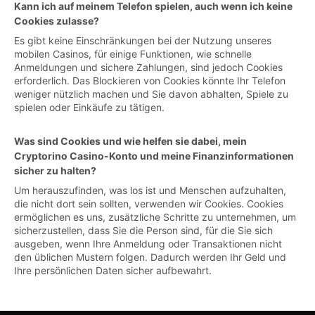
Kann ich auf meinem Telefon spielen, auch wenn ich keine
Cookies zulasse?
Es gibt keine Einschränkungen bei der Nutzung unseres
mobilen Casinos, für einige Funktionen, wie schnelle
Anmeldungen und sichere Zahlungen, sind jedoch Cookies
erforderlich. Das Blockieren von Cookies könnte Ihr Telefon
weniger nützlich machen und Sie davon abhalten, Spiele zu
spielen oder Einkäufe zu tätigen.
Was sind Cookies und wie helfen sie dabei, mein
Cryptorino Casino-Konto und meine Finanzinformationen
sicher zu halten?
Um herauszufinden, was los ist und Menschen aufzuhalten,
die nicht dort sein sollten, verwenden wir Cookies. Cookies
ermöglichen es uns, zusätzliche Schritte zu unternehmen, um
sicherzustellen, dass Sie die Person sind, für die Sie sich
ausgeben, wenn Ihre Anmeldung oder Transaktionen nicht
den üblichen Mustern folgen. Dadurch werden Ihr Geld und
Ihre persönlichen Daten sicher aufbewahrt.