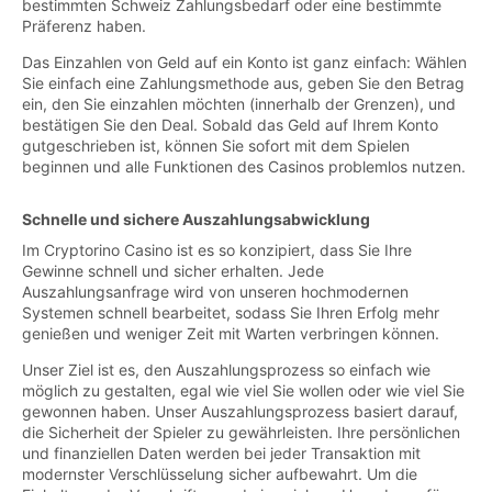
bestimmten Schweiz Zahlungsbedarf oder eine bestimmte
Präferenz haben.
Das Einzahlen von Geld auf ein Konto ist ganz einfach: Wählen
Sie einfach eine Zahlungsmethode aus, geben Sie den Betrag
ein, den Sie einzahlen möchten (innerhalb der Grenzen), und
bestätigen Sie den Deal. Sobald das Geld auf Ihrem Konto
gutgeschrieben ist, können Sie sofort mit dem Spielen
beginnen und alle Funktionen des Casinos problemlos nutzen.
Schnelle und sichere Auszahlungsabwicklung
Im Cryptorino Casino ist es so konzipiert, dass Sie Ihre
Gewinne schnell und sicher erhalten. Jede
Auszahlungsanfrage wird von unseren hochmodernen
Systemen schnell bearbeitet, sodass Sie Ihren Erfolg mehr
genießen und weniger Zeit mit Warten verbringen können.
Unser Ziel ist es, den Auszahlungsprozess so einfach wie
möglich zu gestalten, egal wie viel Sie wollen oder wie viel Sie
gewonnen haben. Unser Auszahlungsprozess basiert darauf,
die Sicherheit der Spieler zu gewährleisten. Ihre persönlichen
und finanziellen Daten werden bei jeder Transaktion mit
modernster Verschlüsselung sicher aufbewahrt. Um die