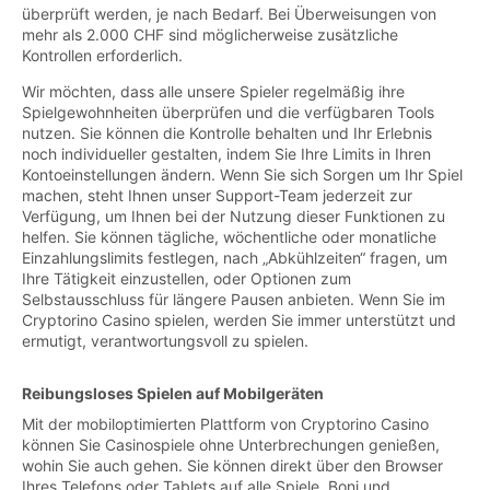
überprüft werden, je nach Bedarf. Bei Überweisungen von
mehr als 2.000 CHF sind möglicherweise zusätzliche
Kontrollen erforderlich.
Wir möchten, dass alle unsere Spieler regelmäßig ihre
Spielgewohnheiten überprüfen und die verfügbaren Tools
nutzen. Sie können die Kontrolle behalten und Ihr Erlebnis
noch individueller gestalten, indem Sie Ihre Limits in Ihren
Kontoeinstellungen ändern. Wenn Sie sich Sorgen um Ihr Spiel
machen, steht Ihnen unser Support-Team jederzeit zur
Verfügung, um Ihnen bei der Nutzung dieser Funktionen zu
helfen. Sie können tägliche, wöchentliche oder monatliche
Einzahlungslimits festlegen, nach „Abkühlzeiten“ fragen, um
Ihre Tätigkeit einzustellen, oder Optionen zum
Selbstausschluss für längere Pausen anbieten. Wenn Sie im
Cryptorino Casino spielen, werden Sie immer unterstützt und
ermutigt, verantwortungsvoll zu spielen.
Reibungsloses Spielen auf Mobilgeräten
Mit der mobiloptimierten Plattform von Cryptorino Casino
können Sie Casinospiele ohne Unterbrechungen genießen,
wohin Sie auch gehen. Sie können direkt über den Browser
Ihres Telefons oder Tablets auf alle Spiele, Boni und