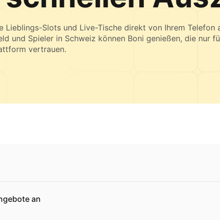
Lieblings-Slots und Live-Tische direkt von Ihrem Telefon au
eld und Spieler in Schweiz können Boni genießen, die nur f
attform vertrauen.
Angebote an