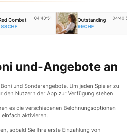
04:41:12
04:40:51
Architect
Red Combat
399CHF
188CHF
Boni und-Angebote an
ler Boni und Sonderangebote. Um jeden Spieler zu
r den Nutzern der App zur Verfügung stehen.
machen es die verschiedenen Belohnungsoptionen
einfach aktivieren.
n, sobald Sie Ihre erste Einzahlung von