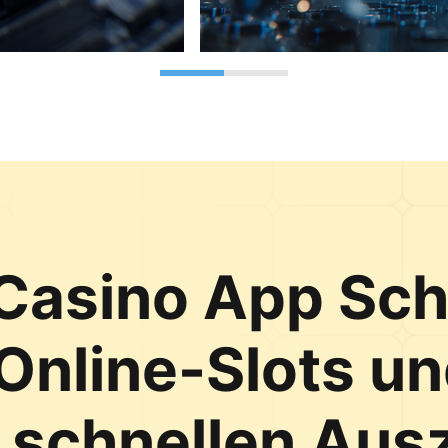
Casino App Sch
 Online-Slots un
t schnellen Aus