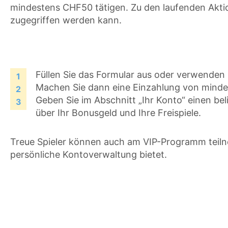
mindestens CHF50 tätigen. Zu den laufenden Aktio
zugegriffen werden kann.
Füllen Sie das Formular aus oder verwenden 
Machen Sie dann eine Einzahlung von mind
Geben Sie im Abschnitt „Ihr Konto“ einen bel
über Ihr Bonusgeld und Ihre Freispiele.
Treue Spieler können auch am VIP-Programm teiln
persönliche Kontoverwaltung bietet.