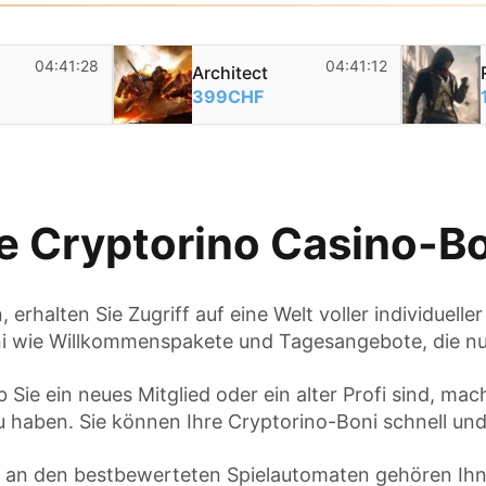
04:41:34
04:41:28
ck
CoolGirl
182CHF
ve Cryptorino Casino-
erhalten Sie Zugriff auf eine Welt voller individuel
i wie Willkommenspakete und Tagesangebote, die nu
b Sie ein neues Mitglied oder ein alter Profi sind, 
 haben. Sie können Ihre Cryptorino-Boni schnell und 
 an den bestbewerteten Spielautomaten gehören Ihne