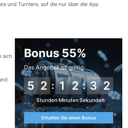
 und Turniere, auf die nur über die App
Bonus 55%
e sich
Das Angebot ist gültig:
und
5
2
1
2
3
0
:
:
Stunden
Minuten
Sekunden
Erhalten Sie einen Bonus