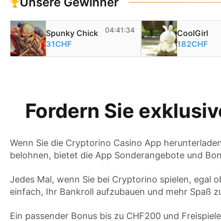
Unsere Gewinner
04:41:45
Trip
Spunky Chi
190CHF
31CHF
Fordern Sie exklusi
Wenn Sie die Cryptorino Casino App herunterladen, 
belohnen, bietet die App Sonderangebote und Bon
Jedes Mal, wenn Sie bei Cryptorino spielen, egal o
einfach, Ihr Bankroll aufzubauen und mehr Spaß zu
Ein passender Bonus bis zu CHF200 und Freispiele