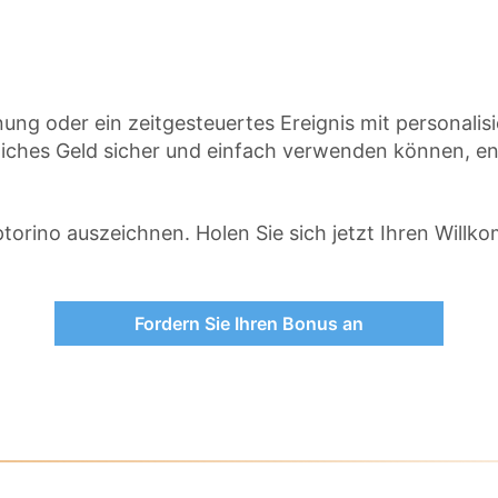
nung oder ein zeitgesteuertes Ereignis mit personali
zliches Geld sicher und einfach verwenden können, en
ptorino auszeichnen. Holen Sie sich jetzt Ihren Wil
Fordern Sie Ihren Bonus an