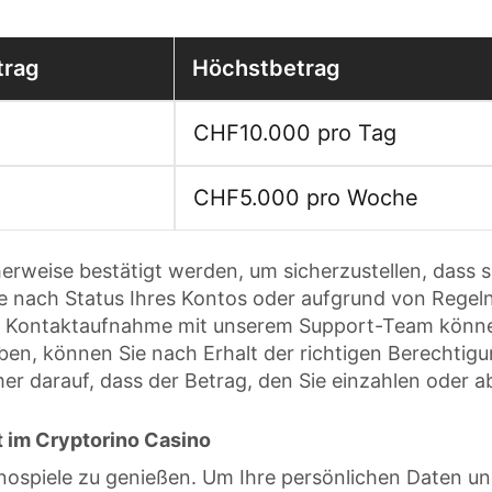
trag
Höchstbetrag
CHF10.000 pro Tag
CHF5.000 pro Woche
rweise bestätigt werden, um sicherzustellen, dass
s je nach Status Ihres Kontos oder aufgrund von Reg
 die Kontaktaufnahme mit unserem Support-Team kön
aben, können Sie nach Erhalt der richtigen Berecht
r darauf, dass der Betrag, den Sie einzahlen oder ab
t im Cryptorino Casino
asinospiele zu genießen. Um Ihre persönlichen Daten 