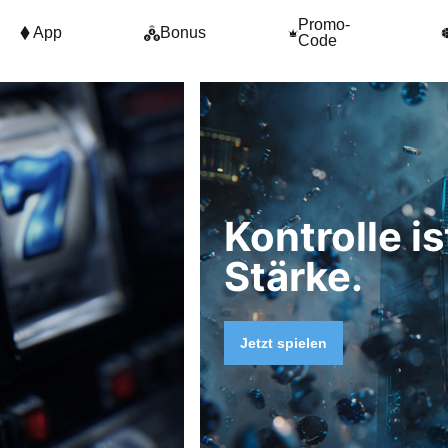
Promo-
App
Bonus
Code
Kontrolle is
Stärke.
Jetzt spielen