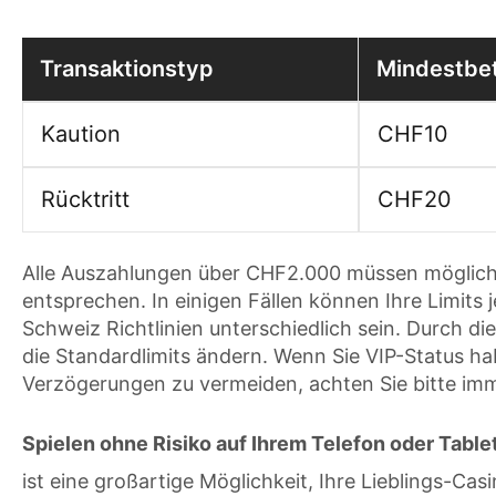
Transaktionstyp
Mindestbe
Kaution
CHF10
Rücktritt
CHF20
Alle Auszahlungen über CHF2.000 müssen mögliche
entsprechen. In einigen Fällen können Ihre Limit
Schweiz Richtlinien unterschiedlich sein. Durch
die Standardlimits ändern. Wenn Sie VIP-Status h
Verzögerungen zu vermeiden, achten Sie bitte imme
Spielen ohne Risiko auf Ihrem Telefon oder Table
ist eine großartige Möglichkeit, Ihre Lieblings-C