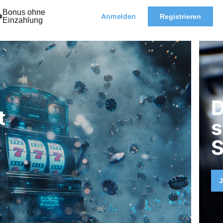
Bonus ohne
Anmelden
Registrieren
Einzahlung
D
t
s
S
J