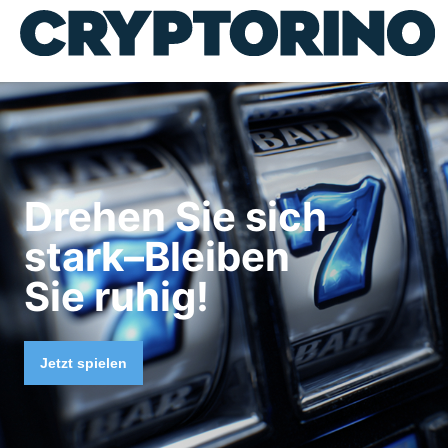
Drehen Sie sich
stark–Bleiben
Sie ruhig!
Jetzt spielen