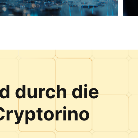
d durch die
Cryptorino