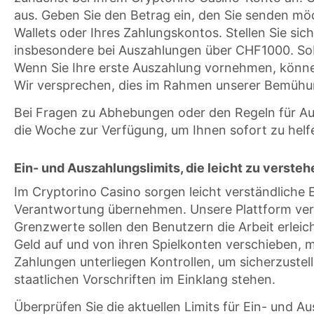
aus. Geben Sie den Betrag ein, den Sie senden möc
Wallets oder Ihres Zahlungskontos. Stellen Sie si
insbesondere bei Auszahlungen über CHF1000. Sob
Wenn Sie Ihre erste Auszahlung vornehmen, können
Wir versprechen, dies im Rahmen unserer Bemühun
Bei Fragen zu Abhebungen oder den Regeln für A
die Woche zur Verfügung, um Ihnen sofort zu helfen
Ein- und Auszahlungslimits, die leicht zu versteh
Im Cryptorino Casino sorgen leicht verständliche E
Verantwortung übernehmen. Unsere Plattform verf
Grenzwerte sollen den Benutzern die Arbeit erleic
Geld auf und von ihren Spielkonten verschieben, 
Zahlungen unterliegen Kontrollen, um sicherzuste
staatlichen Vorschriften im Einklang stehen.
Überprüfen Sie die aktuellen Limits für Ein- und A