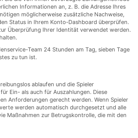
ichen Informationen an, z. B. die Adresse Ihres
 benötigen möglicherweise zusätzliche Nachweise,
den Status in Ihrem Konto-Dashboard überprüfen.
ur Überprüfung Ihrer Identität verwendet werden.
halten.
ndenservice-Team 24 Stunden am Tag, sieben Tage
tes zu tun ist.
reibungslos ablaufen und die Spieler
r Ein- als auch für Auszahlungen. Diese
ichen Anforderungen gerecht werden. Wenn Spieler
zwerte werden automatisch durchgesetzt und alle
wie Maßnahmen zur Betrugskontrolle, die mit den