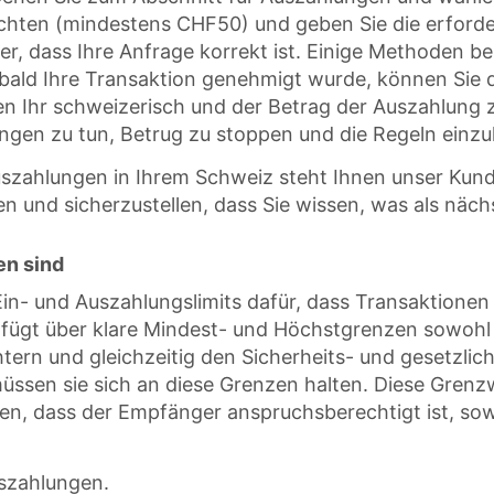
hten (mindestens CHF50) und geben Sie die erforderl
cher, dass Ihre Anfrage korrekt ist. Einige Methoden
ald Ihre Transaktion genehmigt wurde, können Sie 
 Ihr schweizerisch und der Betrag der Auszahlung z
gen zu tun, Betrug zu stoppen und die Regeln einzu
uszahlungen in Ihrem Schweiz steht Ihnen unser Ku
 und sicherzustellen, dass Sie wissen, was als nächs
en sind
in- und Auszahlungslimits dafür, dass Transaktionen 
ügt über klare Mindest- und Höchstgrenzen sowohl fü
htern und gleichzeitig den Sicherheits- und gesetzl
müssen sie sich an diese Grenzen halten. Diese Gren
llen, dass der Empfänger anspruchsberechtigt ist, so
uszahlungen.