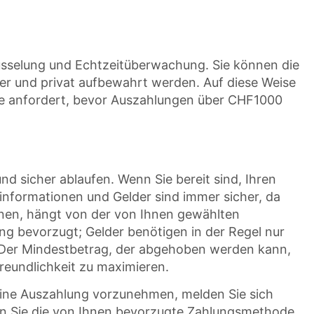
sselung und Echtzeitüberwachung. Sie können die
er und privat aufbewahrt werden. Auf diese Weise
ise anfordert, bevor Auszahlungen über CHF1000
nd sicher ablaufen. Wenn Sie bereit sind, Ihren
informationen und Gelder sind immer sicher, da
nnen, hängt von der von Ihnen gewählten
g bevorzugt; Gelder benötigen in der Regel nur
n. Der Mindestbetrag, der abgehoben werden kann,
reundlichkeit zu maximieren.
 eine Auszahlung vorzunehmen, melden Sie sich
en Sie die von Ihnen bevorzugte Zahlungsmethode