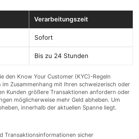
Verarbeitungszeit
Sofort
Bis zu 24 Stunden
 sie den Know Your Customer (KYC)-Regeln
eln im Zusammenhang mit Ihren schweizerisch oder
nen Kunden größere Transaktionen anfordern oder
igungen möglicherweise mehr Geld abheben. Um
heben, innerhalb der aktuellen Spanne liegt.
und Transaktionsinformationen sicher