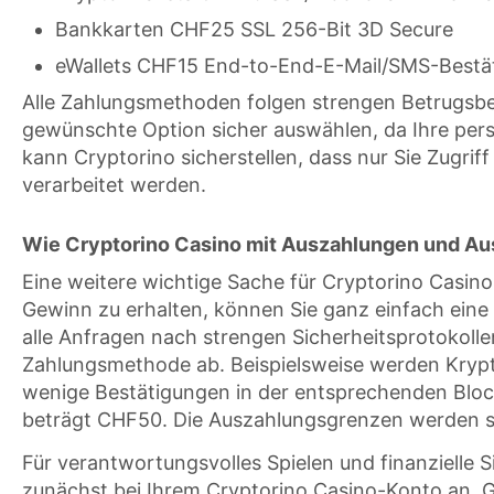
Bankkarten CHF25 SSL 256-Bit 3D Secure
eWallets CHF15 End-to-End-E-Mail/SMS-Bestä
Alle Zahlungsmethoden folgen strengen Betrugsb
gewünschte Option sicher auswählen, da Ihre pers
kann Cryptorino sicherstellen, dass nur Sie Zugr
verarbeitet werden.
Wie Cryptorino Casino mit Auszahlungen und A
Eine weitere wichtige Sache für Cryptorino Casino 
Gewinn zu erhalten, können Sie ganz einfach eine
alle Anfragen nach strengen Sicherheitsprotokoll
Zahlungsmethode ab. Beispielsweise werden Krypt
wenige Bestätigungen in der entsprechenden Block
beträgt CHF50. Die Auszahlungsgrenzen werden sor
Für verantwortungsvolles Spielen und finanzielle 
zunächst bei Ihrem Cryptorino Casino-Konto an. 